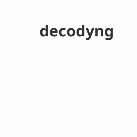
decodyng